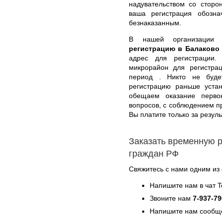
надувательством со сторо
ваша регистрация обозна
безнаказанным.
В нашей организаци
регистрацию в Балаково
адрес для регистрации.
микрорайон для регистра
период . Никто не буде
регистрацию раньше уста
обещаем оказание первок
вопросов, с соблюдением п
Вы платите только за резуль
Заказать временную 
граждан РФ
Свяжитесь с нами одним из
Напишите нам в чат 
Звоните нам
7-937-79
Напишите нам сообще