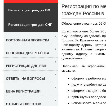
Регистрация по м
Регистрация граждан РФ
граждан России в
Обновление страницы: 06.0
Регистрация граждан СНГ
Если лицо живет более 90 
ему необходимо сделать в
(форма 3).
Временная рег
ПОСТОЯННАЯ ПРОПИСКА
некоторому адресу, котор
жительства. Проще говоря 
ПРОПИСКА ДЛЯ РЕБЁНКА
одному адресу, а иметь
одновременно.
РЕГИСТРАЦИЯ ДЛЯ РВП
Например, вы оформил
сможете:
оформить ребенка в д
ОТВЕТЫ НА ВОПРОСЫ
получить работу по а
оформить кредит в б
ЦЕНА РЕГИСТРАЦИИ
примкнуть к определ
использовать меры с
ОТЗЫВЫ КЛИЕНТОВ